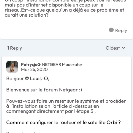
mais pas d'internet disponible un coup sur le
réseau.Est-ce que quelqu'un a déjà eu ce problème et
aurait une solution?
Reply
1 Reply
Oldest
Replies sort
PatrycjaG
NETGEAR Moderator
Mar 26, 2020
Bonjour
Louis-O
,
Bienvenue sur le forum Netgear :)
Pouvez-vous faire un reset sur le système et procéder
à l’installation selon l'article ci-dessous en
commençant directement par l'étape 3 :
Comment configurer le routeur et le satellite Orbi ?