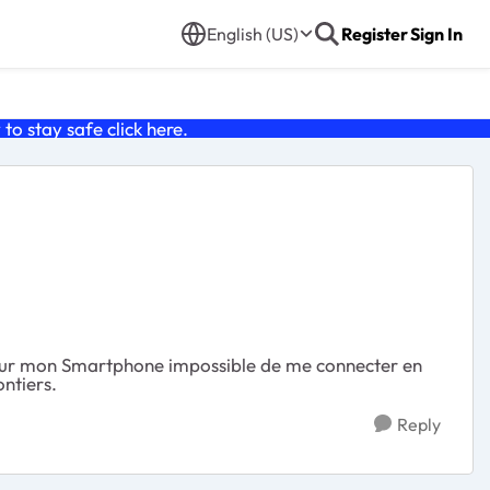
English (US)
Register
Sign In
o stay safe click
here
.
ion sur mon Smartphone impossible de me connecter en
ontiers.
Reply