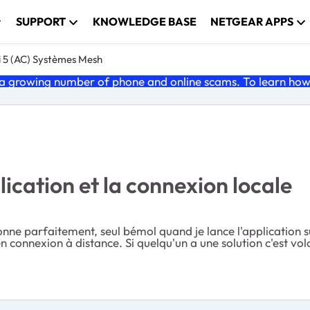
SUPPORT
KNOWLEDGE BASE
NETGEAR APPS
i 5 (AC) Systèmes Mesh
 growing number of phone and online scams. To learn how t
cation et la connexion locale
nctionne parfaitement, seul bémol quand je lance l'applicat
n connexion à distance. Si quelqu'un a une solution c'est vol