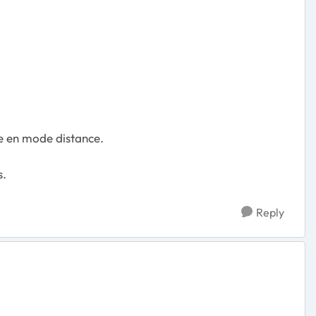
ue en mode distance.
s.
Reply