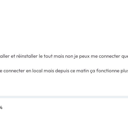
taller et réinstaller le tout mais non je peux me connecter q
 me connecter en local mais depuis ce matin ça fonctionne plu
04