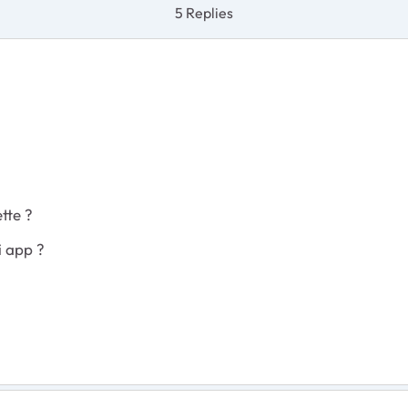
5 Replies
tte ?
i app ?