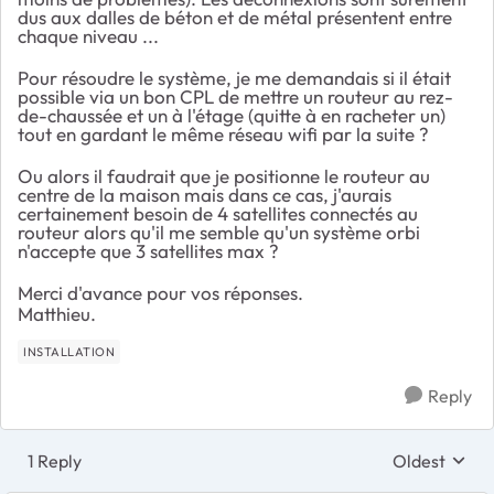
dus aux dalles de béton et de métal présentent entre
chaque niveau ...
Pour résoudre le système, je me demandais si il était
possible via un bon CPL de mettre un routeur au rez-
de-chaussée et un à l'étage (quitte à en racheter un)
tout en gardant le même réseau wifi par la suite ?
Ou alors il faudrait que je positionne le routeur au
centre de la maison mais dans ce cas, j'aurais
certainement besoin de 4 satellites connectés au
routeur alors qu'il me semble qu'un système orbi
n'accepte que 3 satellites max ?
Merci d'avance pour vos réponses.
Matthieu.
INSTALLATION
Reply
1 Reply
Oldest
Replies sort