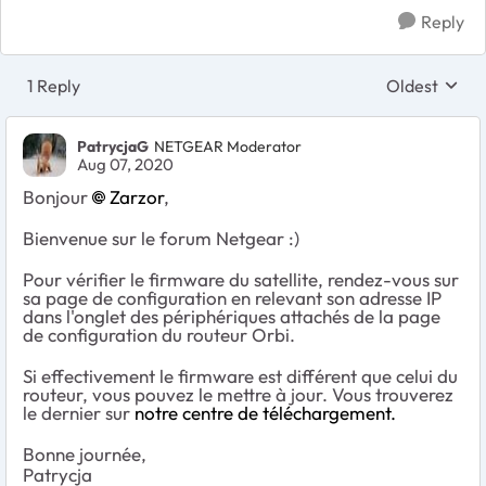
Reply
1 Reply
Oldest
Replies sort
PatrycjaG
NETGEAR Moderator
Aug 07, 2020
Bonjour
Zarzor
,
Bienvenue sur le forum Netgear :)
Pour vérifier le firmware du satellite, rendez-vous sur
sa page de configuration en relevant son adresse IP
dans l'onglet des périphériques attachés de la page
de configuration du routeur Orbi.
Si effectivement le firmware est différent que celui du
routeur, vous pouvez le mettre à jour. Vous trouverez
le dernier sur
notre centre de téléchargement.
Bonne journée,
Patrycja