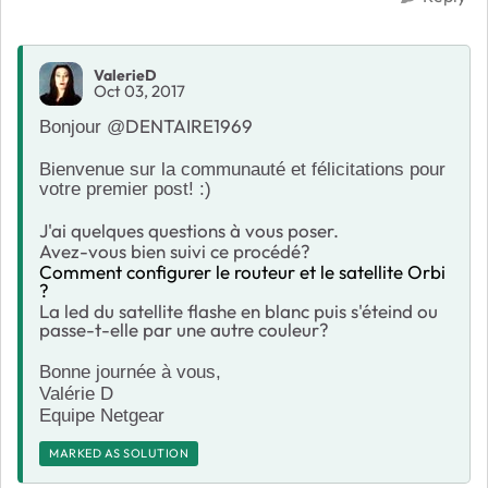
ValerieD
Oct 03, 2017
DENTAIRE1969
Bonjour @
Bienvenue sur la communauté et félicitations pour
votre premier post! :)
J'ai quelques questions à vous poser.
Avez-vous bien suivi ce procédé?
Comment configurer le routeur et le satellite Orbi
?
La led du satellite flashe en blanc puis s'éteind ou
passe-t-elle par une autre couleur?
Bonne journée à vous,
Valérie D
Equipe Netgear
MARKED AS SOLUTION