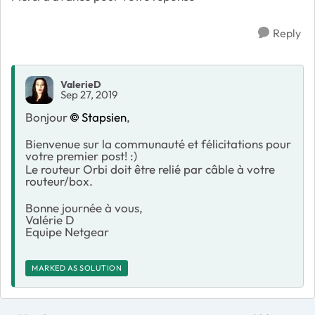
Reply
ValerieD
Sep 27, 2019
Bonjour
Stapsien
,
Bienvenue sur la communauté et félicitations pour
votre premier post! :)
Le routeur Orbi doit être relié par câble à votre
routeur/box.
Bonne journée à vous,
Valérie D
Equipe Netgear
MARKED AS SOLUTION