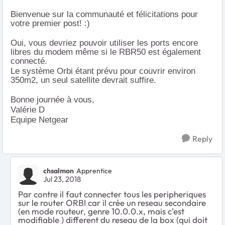
Bienvenue sur la communauté et félicitations pour
votre premier post! :)
Oui, vous devriez pouvoir utiliser les ports encore
libres du modem même si le RBR50 est également
connecté.
​​​​​​​Le système Orbi étant prévu pour couvrir environ
350m2, un seul satellite devrait suffire.
Bonne journée à vous,
Valérie D
Equipe Netgear
Reply
chsalmon
Apprentice
Jul 23, 2018
Par contre il faut connecter tous les peripheriques
sur le router ORBI car il crée un reseau secondaire
(en mode routeur, genre 10.0.0.x, mais c'est
modifiable ) different du reseau de la box (qui doit