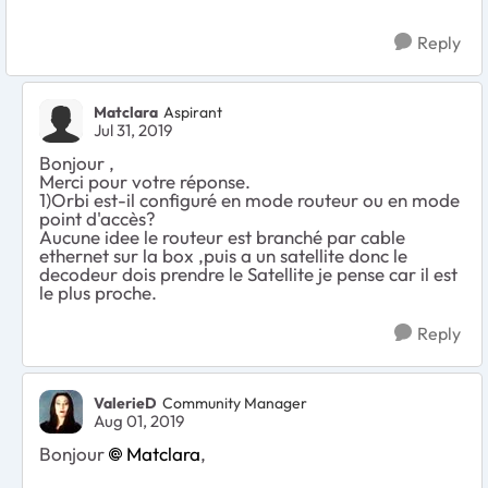
Reply
Matclara
Aspirant
Jul 31, 2019
Bonjour ,
Merci pour votre réponse.
1)Orbi est-il configuré en mode routeur ou en mode
point d'accès?
Aucune idee le routeur est branché par cable
ethernet sur la box ,puis a un satellite donc le
decodeur dois prendre le Satellite je pense car il est
le plus proche.
Reply
ValerieD
Community Manager
Aug 01, 2019
Bonjour
Matclara
,