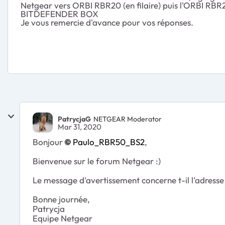
Netgear vers ORBI RBR20 (en filaire) puis l'ORBI RBR20 
BITDEFENDER BOX
Je vous remercie d'avance pour vos réponses.
PatrycjaG
NETGEAR Moderator
Mar 31, 2020
Bonjour
Paulo_RBR50_BS2
,
Bienvenue sur le forum Netgear :)
Le message d'avertissement concerne t-il l'adress
Bonne journée,
Patrycja
Equipe Netgear