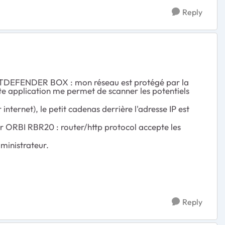
Reply
on BITDEFENDER BOX : mon réseau est protégé par la
application me permet de scanner les potentiels
ternet), le petit cadenas derrière l'adresse IP est
ur ORBI RBR20 : router/http protocol accepte les
dministrateur.
Reply