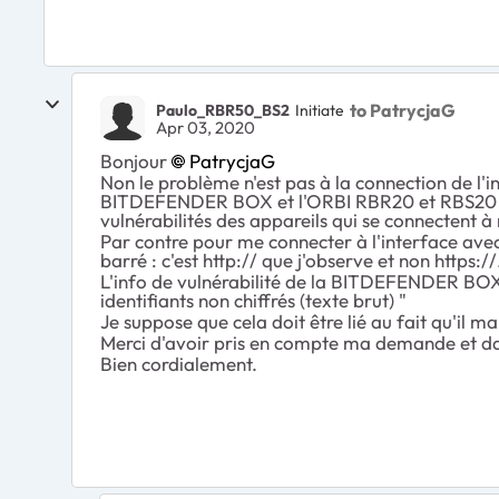
to PatrycjaG
Paulo_RBR50_BS2
Initiate
Apr 03, 2020
Bonjour
PatrycjaG
Non le problème n'est pas à la connection de l'
BITDEFENDER BOX et l'ORBI RBR20 et RBS20 son
vulnérabilités des appareils qui se connectent à m
Par contre pour me connecter à l'interface avec 
barré : c'est http:// que j'observe et non https://
L'info de vulnérabilité de la BITDEFENDER BOX 
identifiants non chiffrés (texte brut) "
Je suppose que cela doit être lié au fait qu'il m
Merci d'avoir pris en compte ma demande et dan
Bien cordialement.