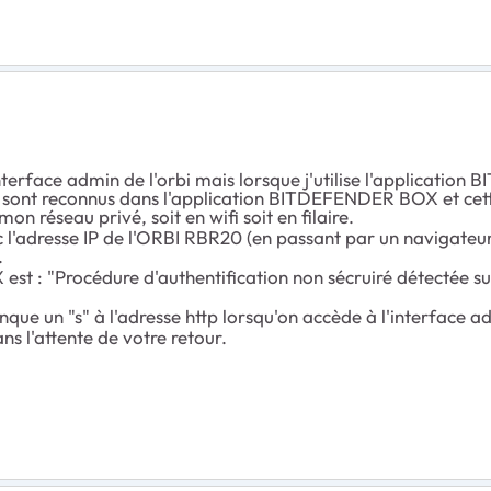
interface admin de l'orbi mais lorsque j'utilise l'applicati
t reconnus dans l'application BITDEFENDER BOX et cette 
on réseau privé, soit en wifi soit en filaire.
l'adresse IP de l'ORBI RBR20 (en passant par un navigateur in
.
est : "Procédure d'authentification non sécruiré détectée s
anque un "s" à l'adresse http lorsqu'on accède à l'interface a
s l'attente de votre retour.