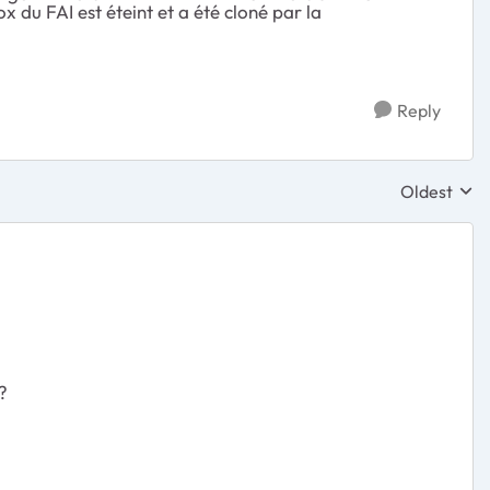
 du FAI est éteint et a été cloné par la
Reply
Oldest
Replies sor
?