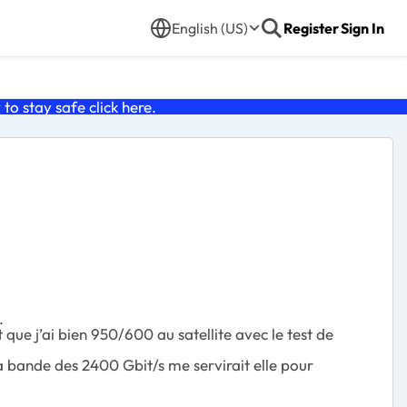
English (US)
Register
Sign In
o stay safe click
here
.
.
 que j’ai bien 950/600 au satellite avec le test de
la bande des 2400 Gbit/s me servirait elle pour