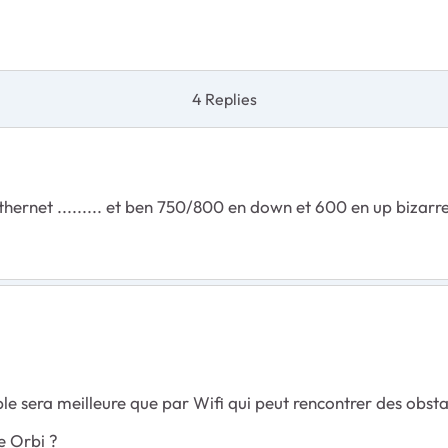
4 Replies
 ethernet ......... et ben 750/800 en down et 600 en up biza
 sera meilleure que par Wifi qui peut rencontrer des obstac
te Orbi ?