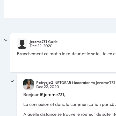
jerome731
Guide
Dec 22, 2020
Branchement ce matin le routeur et le satellite en
to jerome731
PatrycjaG
NETGEAR Moderator
Dec 22, 2020
Bonjour
jerome731
,
La connexion et donc la communication par câble
A quelle distance se trouve le routeur du satelli