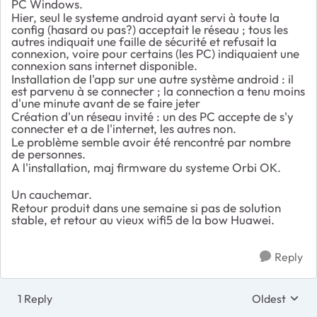
PC Windows.
Hier, seul le systeme android ayant servi à toute la
config (hasard ou pas?) acceptait le réseau ; tous les
autres indiquait une faille de sécurité et refusait la
connexion, voire pour certains (les PC) indiquaient une
connexion sans internet disponible.
Installation de l'app sur une autre système android : il
est parvenu à se connecter ; la connection a tenu moins
d'une minute avant de se faire jeter
Création d'un réseau invité : un des PC accepte de s'y
connecter et a de l'internet, les autres non.
Le problème semble avoir été rencontré par nombre
de personnes.
A l'installation, maj firmware du systeme Orbi OK.
Un cauchemar.
Retour produit dans une semaine si pas de solution
stable, et retour au vieux wifi5 de la bow Huawei.
Reply
1 Reply
Oldest
Replies sort