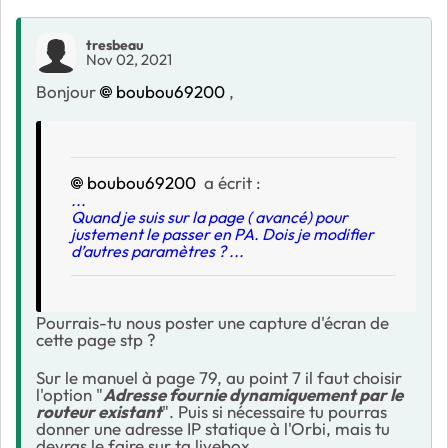
tresbeau
Nov 02, 2021
Bonjour
boubou69200
,
boubou69200
a écrit :
...
Quand je suis sur la page ( avancé) pour
justement le passer en PA. Dois je modifier
d’autres paramètres ? ...
Pourrais-tu nous poster une capture d'écran de
cette page stp ?
Sur le manuel à page 79, au point 7 il faut choisir
l'option "
Adresse fournie dynamiquement par le
routeur existant
". Puis si nécessaire tu pourras
donner une adresse IP statique à l'Orbi, mais tu
devras le faire sur ta livebox.