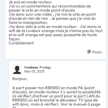
Je suis en mode routeur.
J’ai vu un commentaire qui recommandais de
passer le orbi en mode point d’accès.
J’ai donc suivi une vidéo , j’ai mis le orbi en point
d’accès et rien de rien . Je penses que j’ai mal du
faire la manipulation.
J’ai donc relis le orbi en mode routeur . J’ai remis la
wifi de la Livebox orange mais je n’aime pas du tout
et la wifi orange est pas assez puissante de toute
façon.
Cordialement
Reply
tresbeau
Prodigy
Nov 01, 2021
Bonjour,
A part passer ton RBR850 en mode PA (point
d'accès), en mode routeur il y aurait la possibilité
(à vérifier) d'activer un pont pour le port LAN du
RBR850 où est branché le décodeur TV (pas de
wifi donc, mais à vérifier). Voir le manuel à page