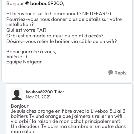
Bonjour
boubou69200
,
Et bienvenue sur la Communauté NETGEAR! :)
Pourriez-vous nous donner plus de détails sur votre
installation?
Qui est votre FAI?
Orbi est en mode routeur ou point d'accès?
Désirez-vous relier le boîtier via câble ou en wifi?
Bonne journée à vous,
Valérie D
Equipe Netgear
Reply
boubou69200
Tutor
Nov 01, 2021
Bonjour
Je suis chez orange en fibre avec la Livebox 5.J’ai 2
boîtiers Tv uhd orange que j’aimerais relier en wifi
via orbi ( la raison de mon achat principalement).
Un décodeur Tv dans ma chambre et un autre dans
mon salon.