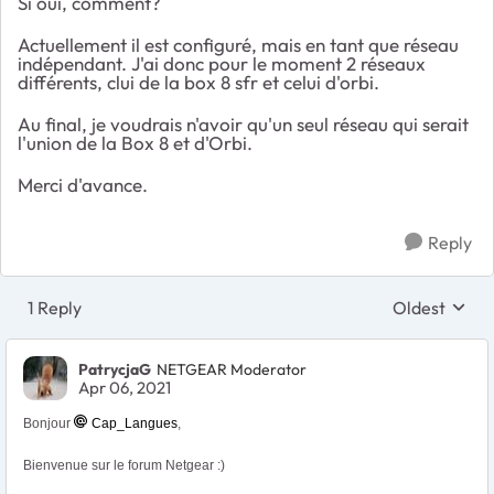
Si oui, comment?
Actuellement il est configuré, mais en tant que réseau
indépendant. J'ai donc pour le moment 2 réseaux
différents, clui de la box 8 sfr et celui d'orbi.
Au final, je voudrais n'avoir qu'un seul réseau qui serait
l'union de la Box 8 et d'Orbi.
Merci d'avance.
Reply
1 Reply
Oldest
Replies sort
PatrycjaG
NETGEAR Moderator
Apr 06, 2021
Bonjour
Cap_Langues
,
Bienvenue sur le forum Netgear :)