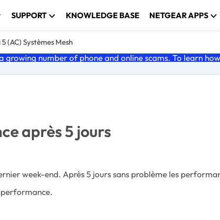
SUPPORT
KNOWLEDGE BASE
NETGEAR APPS
i 5 (AC) Systèmes Mesh
 growing number of phone and online scams. To learn how t
e après 5 jours
ernier week-end. Après 5 jours sans problème les performan
e performance.