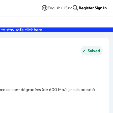
English (US)
Register
Sign In
o stay safe click
here
.
Solved
ce ce sont dégradées (de 600 Mb/s je suis passé à