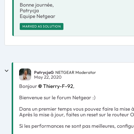
Bonne journée,
Patrycja
Equipe Netgear
MARKED AS SOLUTION
PatrycjaG
NETGEAR Moderator
May 22, 2020
Bonjour
Thierry-F-92
,
Bienvenue sur le forum Netgear :)
Dans un premier temps vous pouvez faire la mise à 
Après la mise à jour, faites un reset sur le routeur 
Si les performances ne sont pas meilleures, configu