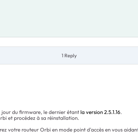
1 Reply
jour du firmware, le dernier étant
la version 2.5.1.16
.
Orbi et procédez à sa réinstallation.
rez votre routeur Orbi en mode point d'accès en vous aidant