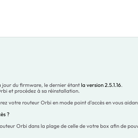
 jour du firmware, le dernier étant
la version 2.5.1.16
.
Orbi et procédez à sa réinstallation.
urez votre routeur Orbi en mode point d'accès en vous aidant
ès ?
e routeur Orbi dans la plage de celle de votre box afin de po