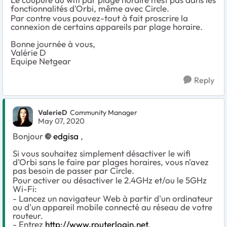
fonctionnalités d'Orbi, même avec Circle.
Par contre vous pouvez-tout à fait proscrire la
connexion de certains appareils par plage horaire.
Bonne journée à vous,
Valérie D
Equipe Netgear
Reply
ValerieD
Community Manager
May 07, 2020
Bonjour
edgisa
,
Si vous souhaitez simplement désactiver le wifi
d'Orbi sans le faire par plages horaires, vous n'avez
pas besoin de passer par Circle.
Pour activer ou désactiver le 2.4GHz et/ou le 5GHz
Wi-Fi:
- Lancez un navigateur Web à partir d'un ordinateur
ou d'un appareil mobile connecté au réseau de votre
routeur.
- Entrez
http://www.routerlogin.net
.