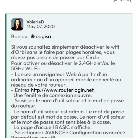
ValerieD
May 07, 2020
Bonjour
edgisa
,
Si vous souhaitez simplement désactiver le wifi
d'Orbi sans le faire par plages horaires, vous
n'avez pas besoin de passer par Circle.
Pour activer ou désactiver le 2.4GHz et/ou le
5GHz Wi-Fi:
- Lancez un navigateur Web à partir d'un
ordinateur ou d'un appareil mobile connecté au
réseau de votre routeur.
- Entrez
http://www.routerlogin.net
.
Une fenêtre de connexion s'ouvre.
- Saisissez le nom d'utilisateur et le mot de passe
du routeur.
Le nom d'utilisateur est admin. Le mot de passe
par défaut est mot de passe. Le nom d'utilisateur
et le mot de passe sont sensibles à la casse.
La page d'accueil BASIC s'affiche.
- Sélectionnez AVANCÉ> Configuration avancée>
Paramètres sans fil.