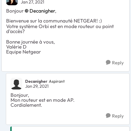
Jan 27, 2021
Bonjour
Decanigher
,
Bienvenue sur la communauté NETGEAR! :)
Votre système Orbi est en mode routeur ou point
d'accès?
Bonne journée à vous,
Valérie D
Equipe Netgear
Reply
Decanigher
Aspirant
Jan 29, 2021
Bonjour,
Mon routeur est en mode AP.
Cordialement.
Reply