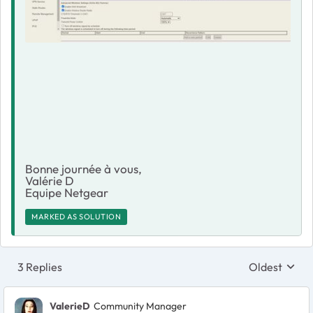
Bonne journée à vous,
Valérie D
Equipe Netgear
MARKED AS SOLUTION
3 Replies
Oldest
Replies sort
ValerieD
Community Manager