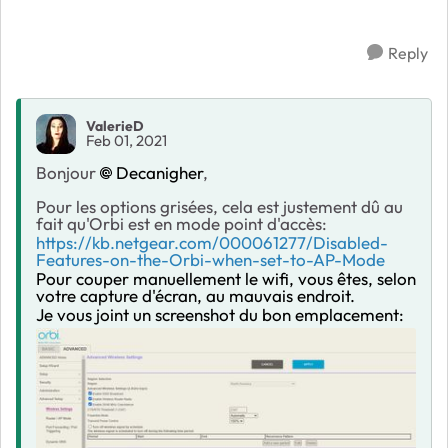
Reply
ValerieD
Feb 01, 2021
Bonjour
Decanigher
,
Pour les options grisées, cela est justement dû au
fait qu'Orbi est en mode point d'accès:
https://kb.netgear.com/000061277/Disabled-
Features-on-the-Orbi-when-set-to-AP-Mode
Pour couper manuellement le wifi, vous êtes, selon
votre capture d'écran, au mauvais endroit.
Je vous joint un screenshot du bon emplacement: