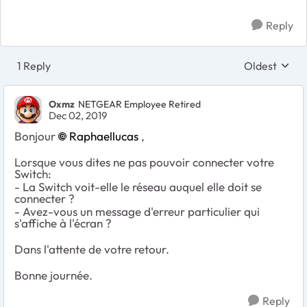
Reply
1 Reply
Oldest
Replies sort
Oxmz
NETGEAR Employee Retired
Dec 02, 2019
Bonjour
Raphaellucas
,
Lorsque vous dites ne pas pouvoir connecter votre
Switch:
- La Switch voit-elle le réseau auquel elle doit se
connecter ?
- Avez-vous un message d'erreur particulier qui
s'affiche à l'écran ?
Dans l'attente de votre retour.
Bonne journée.
Reply