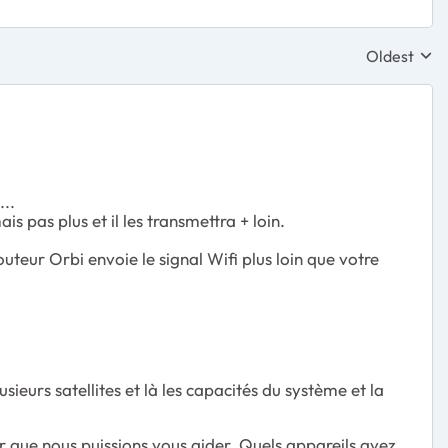
Oldest
Replies sor
...
pas plus et il les transmettra + loin.
outeur Orbi envoie le signal Wifi plus loin que votre
sieurs satellites et là les capacités du système et la
r que nous puissions vous aider. Quels appareils avez