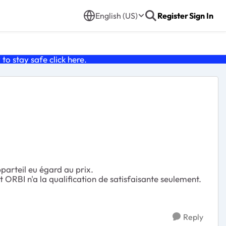
English (US)
Register
Sign In
o stay safe click
here
.
pparteil eu égard au prix.
t ORBI n'a la qualification de satisfaisante seulement.
Reply