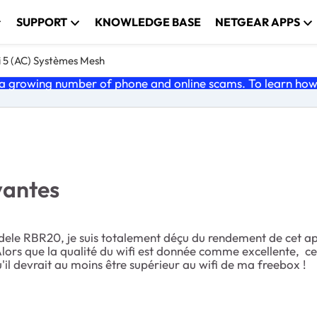
SUPPORT
KNOWLEDGE BASE
NETGEAR APPS
i 5 (AC) Systèmes Mesh
 growing number of phone and online scams. To learn how t
antes
modele RBR20, je suis totalement déçu du rendement de cet a
 Alors que la qualité du wifi est donnée comme excellente,
ce
il devrait au moins être supérieur au wifi de ma freebox !