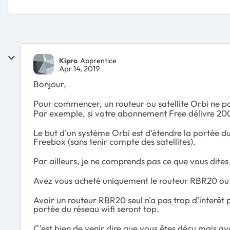
Kipro
Apprentice
Apr 14, 2019
Bonjour,
Pour commencer, un routeur ou satellite Orbi ne po
Par exemple, si votre abonnement Free délivre 200 
Le but d'un système Orbi est d'étendre la portée du 
Freebox (sans tenir compte des satellites).
Par ailleurs, je ne comprends pas ce que vous dites 
Avez vous acheté uniquement le routeur RBR20 ou d
Avoir un routeur RBR20 seul n'a pas trop d'interêt p
portée du réseau wifi seront top.
C'est bien de venir dire que vous êtes déçu mais av