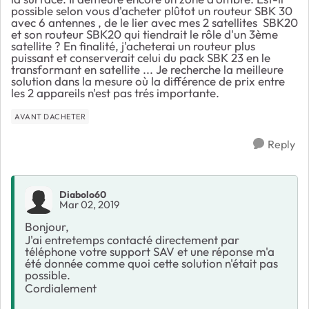
possible selon vous d'acheter plûtot un routeur SBK 30
avec 6 antennes , de le lier avec mes 2 satellites SBK20
et son routeur SBK20 qui tiendrait le rôle d'un 3ème
satellite ? En finalité, j'acheterai un routeur plus
puissant et conserverait celui du pack SBK 23 en le
transformant en satellite ... Je recherche la meilleure
solution dans la mesure où la différence de prix entre
les 2 appareils n'est pas trés importante.
AVANT DACHETER
Reply
Diabolo60
Mar 02, 2019
Bonjour,
J'ai entretemps contacté directement par
téléphone votre support SAV et une réponse m'a
été donnée comme quoi cette solution n'était pas
possible.
Cordialement