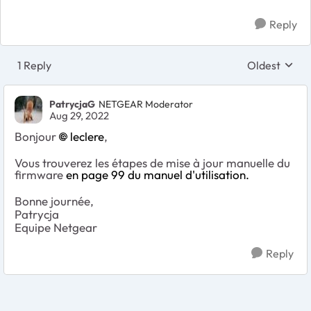
Reply
1 Reply
Oldest
Replies sort
PatrycjaG
NETGEAR Moderator
Aug 29, 2022
Bonjour
leclere
,
Vous trouverez les étapes de mise à jour manuelle du
firmware
en page 99 du manuel d'utilisation.
Bonne journée,
Patrycja
Equipe Netgear
Reply