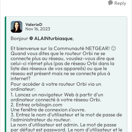
Reply
ValerieD
Nov 16, 2023
Bonjour
ALAINturbiasque
,
Et bienvenue sur la Communauté NETGEAR!
🙂
Quand vous dites que le routeur Orbi ne se
connecte plus au réseau, vouslez-vous dire que
celui-ci n'émet plus (pas de réseau Orbi dans la
liste des réseaux de vos appareils) ou que le
réseau est présent mais ne se connecte plus à
internet?
Pour accéder à votre routeur Orbi via un
ordinateur:
1. Lancez un navigateur Web à partir d'un
ordinateur connecté à votre réseau Orbi.
2. Entrez orbilogin.com
Une fenêtre de connexion s'ouvre.
3. Entrez le nom d'utilisateur et le mot de passe de
l'administrateur du routeur.
Le nom d'utilisateur est admin. Le mot de passe
par défaut est password. Le nom d'utilisateur et le