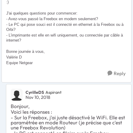
:)
J'ai quelques questions pour commencer:
- Avez-vous passé la Freebox en modem seulement?
- Le PC qui pose souci est il connecté en ethernet à la Freebox ou à
Orbi?
- L'imprimante est elle en wifi uniquement, ou connectée par câble à
internet?
Bonne journée à vous,
Valérie D
Equipe Netgear
Reply
CyrilleDS
Aspirant
Nov 10, 2018
Bonjour,
Voici les réponses :
- Sur la Freebox, j'ai juste désactivé le WiFi. Elle est
paramétrée en mode Routeur (je précise que c'est
une Freebox Revolution)