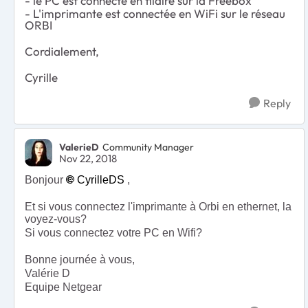
- le PC est connecté en filaire sur la Freebox
- L'imprimante est connectée en WiFi sur le réseau
ORBI
Cordialement,
Cyrille
Reply
ValerieD
Community Manager
Nov 22, 2018
Bonjour
CyrilleDS
,
Et si vous connectez l'imprimante à Orbi en ethernet, la
voyez-vous?
Si vous connectez votre PC en Wifi?
Bonne journée à vous,
Valérie D
Equipe Netgear