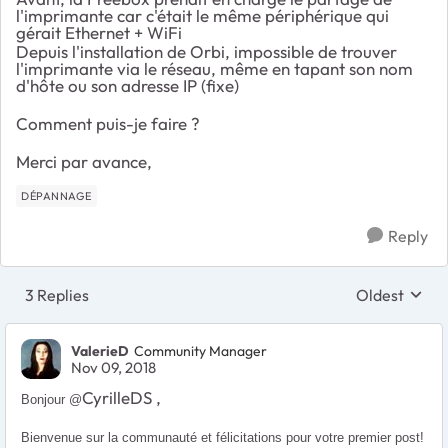
l'imprimante car c'était le même périphérique qui
gérait Ethernet + WiFi
Depuis l'installation de Orbi, impossible de trouver
l'imprimante via le réseau, même en tapant son nom
d'hôte ou son adresse IP (fixe)
Comment puis-je faire ?
Merci par avance,
DÉPANNAGE
Reply
3 Replies
Oldest
Replies sort
ValerieD
Community Manager
Nov 09, 2018
CyrilleDS ,
Bonjour @
Bienvenue sur la communauté et félicitations pour votre premier post!