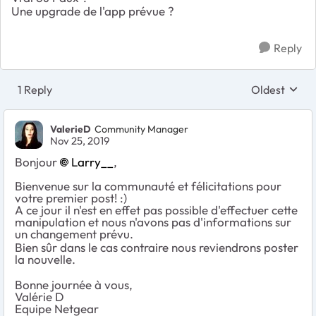
Une upgrade de l'app prévue ?
Reply
1 Reply
Oldest
Replies sort
ValerieD
Community Manager
Nov 25, 2019
Bonjour
Larry__
,
Bienvenue sur la communauté et félicitations pour
votre premier post! :)
A ce jour il n'est en effet pas possible d'effectuer cette
manipulation et nous n'avons pas d'informations sur
un changement prévu.
Bien sûr dans le cas contraire nous reviendrons poster
la nouvelle.
Bonne journée à vous,
Valérie D
Equipe Netgear