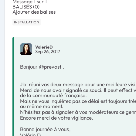
Message 1 sur 1
BALISES (0)
Ajouter des balises
INSTALLATION
ValerieD
Sep 26, 2017
prevost ,
Bonjour @
J'ai réuni vos deux message pour une meilleure visib
Merci de nous avoir signalé ce souci. Il peut effect
de la communauté française.
Mais ne vous inquiétez pas ce délai est toujours trè
au même moment.
N'hésitez pas à signaler à vos modérateurs ce gen
Encore merci de votre vigilance.
Bonne journée à vous,
Valérie D