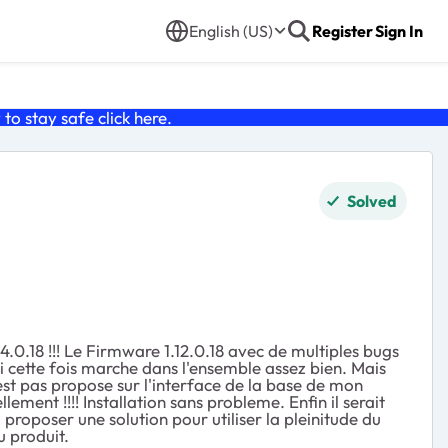
English (US)
Register
Sign In
o stay safe click
here
.
Solved
4.0.18 !!! Le Firmware 1.12.0.18 avec de multiples bugs
i cette fois marche dans l'ensemble assez bien. Mais
'est pas propose sur l'interface de la base de mon
llement !!!! Installation sans probleme. Enfin il serait
i proposer une solution pour utiliser la pleinitude du
u produit.