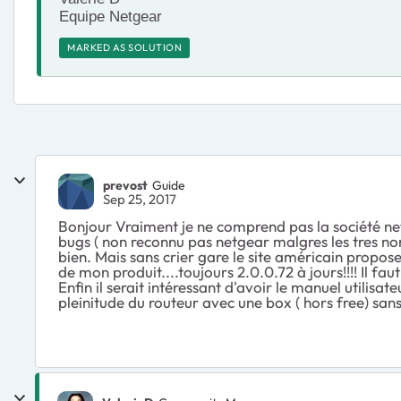
Equipe Netgear
MARKED AS SOLUTION
prevost
Guide
Sep 25, 2017
Bonjour Vraiment je ne comprend pas la société netge
bugs ( non reconnu pas netgear malgres les tres nom
bien. Mais sans crier gare le site américain propose
de mon produit....toujours 2.0.0.72 à jours!!!! Il fau
Enfin il serait intéressant d'avoir le manuel utilisa
pleinitude du routeur avec une box ( hors free) san