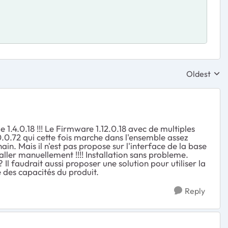
Oldest
Replies sor
 1.4.0.18 !!! Le Firmware 1.12.0.18 avec de multiples
0.0.72 qui cette fois marche dans l'ensemble assez
in. Mais il n'est pas propose sur l'interface de la base
staller manuellement !!!! Installation sans probleme.
 Il faudrait aussi proposer une solution pour utiliser la
 des capacités du produit.
Reply