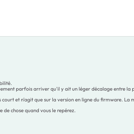
ilité.
ivement parfois arriver qu'il y ait un léger décalage entre la
s court et n'agit que sur la version en ligne du firmware. La 
re de chose quand vous le repérez.