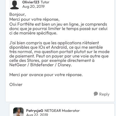
Olivier123
Tutor
Aug 20, 2019
Bonjour,
Merci pour votre réponse,
Oui FortNite est bien un jeu en ligne, je comprends
donc que je pourrai limiter le temps passé sur celui
ci de manière spécifique.
J'ai bien compris que les applications n'étaient
diponibles que IOs et Androïd, ce qui me semble
très normal, ma question portait plutot sur le mode
de paiement. Peut on payer par une voie autre que
celle des Stores, par exemple directement à
NetGear / Bitdefender / Disney.
Merci par avance pour votre réponse.
Olivier
Reply
PatrycjaG
NETGEAR Moderator
Aug 22, 2019