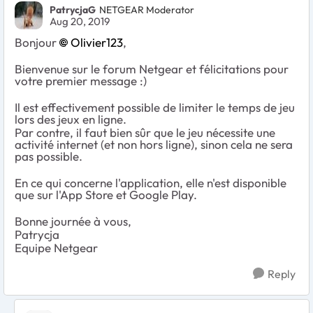
PatrycjaG
NETGEAR Moderator
Aug 20, 2019
Bonjour
Olivier123
,
Bienvenue sur le forum Netgear et félicitations pour
votre premier message :)
Il est effectivement possible de limiter le temps de jeu
lors des jeux en ligne.
Par contre, il faut bien sûr que le jeu nécessite une
activité internet (et non hors ligne), sinon cela ne sera
pas possible.
En ce qui concerne l'application, elle n'est disponible
que sur l'App Store et Google Play.
Bonne journée à vous,
Patrycja
Equipe Netgear
Reply