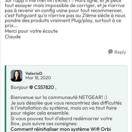
Sur l'app il me met INTERNET : Hors ligne, et je peux
tout essayer mais impossible de corriger, et je n'arrive
pas à revenir en config usine pour tout recommencer,
c'est fatiguant qu'o n'arrive pas au 21ème siècle à nous
pondre des produits vraiment Plug/play, surtout à ce
prix...
Merci pour votre écoute
Claude
Reply
ValerieD
Mar 18, 2020
Bonjour
CS57820
,
Bienvenue sur la communauté NETGEAR! :)
Je suis désolée que vous rencontriez des difficultés
à l'installation du système, mais on va tout faire
pour régler cela ensemble.
Si vous pouvez tout d'abord redémarrer votre
Box, puis suivre ces consignes:
Comment réinitialiser mon système Wifi Orbi