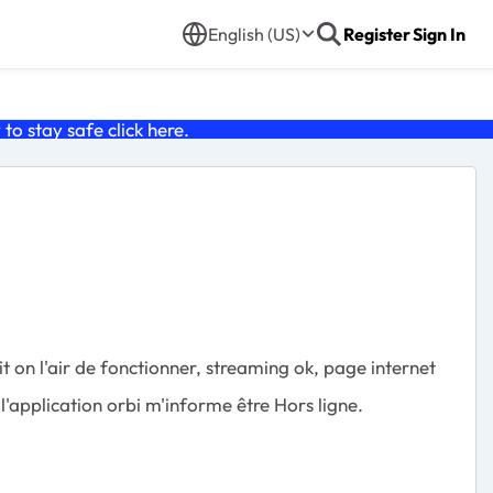
English (US)
Register
Sign In
o stay safe click
here
.
on l'air de fonctionner, streaming ok, page internet
'application orbi m'informe être Hors ligne.