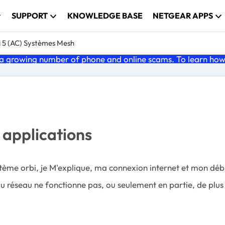
SUPPORT
KNOWLEDGE BASE
NETGEAR APPS
i 5 (AC) Systèmes Mesh
 growing number of phone and online scams. To learn how t
 applications
me orbi, je M'explique, ma connexion internet et mon débit 
éseau ne fonctionne pas, ou seulement en partie, de plus l