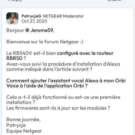
Replies sort
PatrycjaG
NETGEAR Moderator
Oct 27, 2020
Bonjour
Jerome59
,
Bienvenue sur le forum Netgear :)
Le RBS40V est-il bien
configuré avec le routeur
RBR50
?
Avez-vous suivi la procédure d'installation d'Alexa
comme indiqué dans l'article suivant ?
Comment ajouter l'assistant vocal Alexa à mon Orbi
Voice à l'aide de l'application Orbi ?
Cela a-t-il déjà fonctionné ou est-ce une première
installation ?
Les firmwares sont-ils à jour sur les modules ?
Bonne journée,
Patrycja
Equipe Netgear