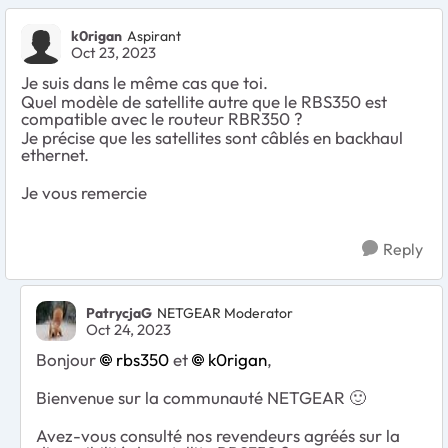
k0rigan
Aspirant
Oct 23, 2023
Je suis dans le même cas que toi.
Quel modèle de satellite autre que le
RBS350
est
compatible avec le routeur RBR350 ?
Je précise que les satellites sont câblés en backhaul
ethernet.
Je vous remercie
Reply
PatrycjaG
NETGEAR Moderator
Oct 24, 2023
Bonjour
rbs350
et
k0rigan
,
Bienvenue sur la communauté NETGEAR
🙂
Avez-vous consulté nos revendeurs agréés sur la