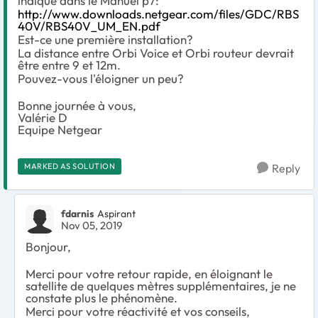
indiqué dans le Manuel p7:
http://www.downloads.netgear.com/files/GDC/RBS
40V/RBS40V_UM_EN.pdf
Est-ce une première installation?
La distance entre Orbi Voice et Orbi routeur devrait
être entre 9 et 12m.
Pouvez-vous l'éloigner un peu?
Bonne journée à vous,
Valérie D
Equipe Netgear
MARKED AS SOLUTION
Reply
fdarnis
Aspirant
Nov 05, 2019
Bonjour,
Merci pour votre retour rapide, en éloignant le
satellite de quelques mètres supplémentaires, je ne
constate plus le phénomène.
Merci pour votre réactivité et vos conseils,