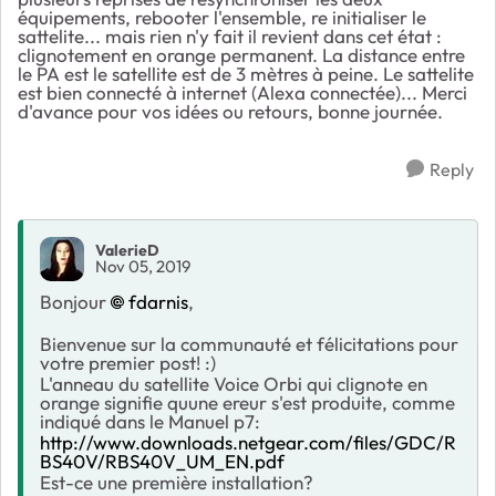
équipements, rebooter l'ensemble, re initialiser le
sattelite... mais rien n'y fait il revient dans cet état :
clignotement en orange permanent. La distance entre
le PA est le satellite est de 3 mètres à peine. Le sattelite
est bien connecté à internet (Alexa connectée)... Merci
d'avance pour vos idées ou retours, bonne journée.
Reply
ValerieD
Nov 05, 2019
Bonjour
fdarnis
,
Bienvenue sur la communauté et félicitations pour
votre premier post! :)
L'anneau du satellite Voice Orbi qui clignote en
orange signifie quune ereur s'est produite, comme
indiqué dans le Manuel p7:
http://www.downloads.netgear.com/files/GDC/R
BS40V/RBS40V_UM_EN.pdf
Est-ce une première installation?