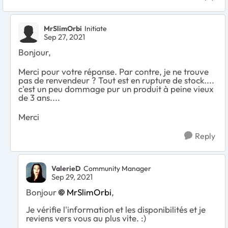
MrSlimOrbi
Initiate
Sep 27, 2021
Bonjour,
Merci pour votre réponse. Par contre, je ne trouve
pas de renvendeur ? Tout est en rupture de stock....
c'est un peu dommage pur un produit à peine vieux
de 3 ans....
Merci
Reply
ValerieD
Community Manager
Sep 29, 2021
Bonjour
MrSlimOrbi
,
Je vérifie l'information et les disponibilités et je
reviens vers vous au plus vite. :)