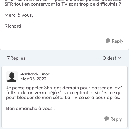
SFR tout en conservant la TV sans trop de difficultés ?
Merci à vous,
Richard
Reply
7 Replies
Oldest
Replies sort
-Richard-
Tutor
Mar 05, 2023
Je pense appeler SFR dès demain pour passer en ipv4
full stack, on verra déjà s'ils acceptent et si c'est ce qui
peut bloquer de mon côté. La TV ce sera pour après.
Bon dimanche à vous !
Reply