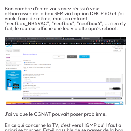
Bon nombre d'entre vous avez réussi à vous
débarrasser de la box SFR via l'option DHCP 60 et j'ai
voulu faire de même, mais en entrant
"neufbox_NB6VAC", "neufbox", "neufbox6", ... rien n'y
fait, le routeur affiche une led violette après reboot.
J'ai vu que le CGNAT pouvait poser problème.
En ce qui concerne la TV, c'est vers l'IGMP qu'il faut a
priori se tourner. Est-il possible de se passer de la box