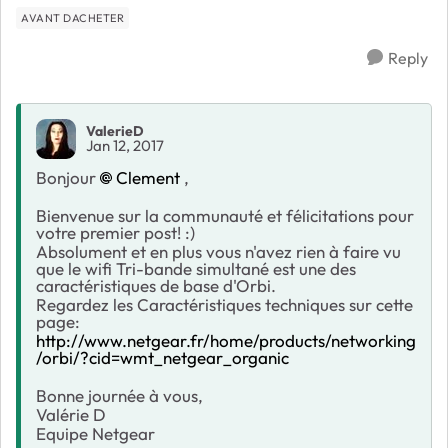
AVANT DACHETER
Reply
ValerieD
Jan 12, 2017
Bonjour
Clement
,
Bienvenue sur la communauté et félicitations pour
votre premier post! :)
Absolument et en plus vous n'avez rien à faire vu
que le wifi Tri-bande simultané est une des
caractéristiques de base d'Orbi.
Regardez les Caractéristiques techniques sur cette
page:
http://www.netgear.fr/home/products/networking
/orbi/?cid=wmt_netgear_organic
Bonne journée à vous,
Valérie D
Equipe Netgear