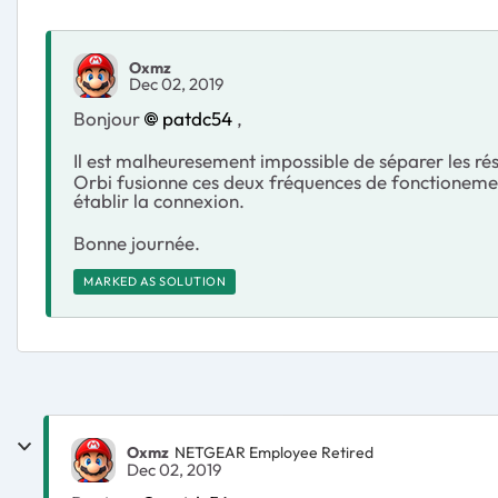
Oxmz
Dec 02, 2019
Bonjour
patdc54
,
Il est malheuresement impossible de séparer les ré
Orbi fusionne ces deux fréquences de fonctionement
établir la connexion.
Bonne journée.
MARKED AS SOLUTION
Oxmz
NETGEAR Employee Retired
Dec 02, 2019