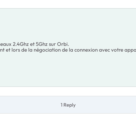
seaux 2.4Ghz et 5Ghz sur Orbi.
 et lors de la négociation de la connexion avec votre appar
1 Reply