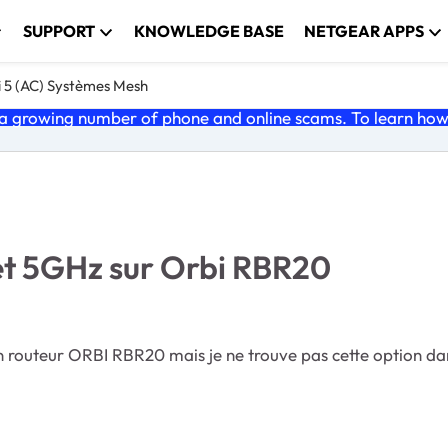
SUPPORT
KNOWLEDGE BASE
NETGEAR APPS
i 5 (AC) Systèmes Mesh
 growing number of phone and online scams. To learn how t
et 5GHz sur Orbi RBR20
un routeur ORBI RBR20 mais je ne trouve pas cette option dan