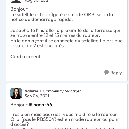
Aug 30, 2021
Bonjour
Le satellite est configuré en mode ORBI selon la
notice de démarrage rapide.
Je souhaite l'installer à proximité de la terrasse qui
se trouve entre 12 et 13 métres du routeur.
En le déplaçant il se connecte au satellite 1 alors que
le satellite 2 est plus près.
Cordialement
Reply
ValerieD
Community Manager
Sep 06, 2021
Bonjour
nanar46
,
Très bien mais pourriez-vous me dire si le routeur
Orbi (pas le RBS50Y) est en mode routeur ou point
d'accès?