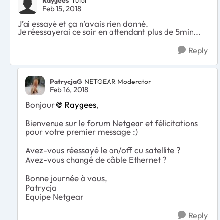
Raygees
Tutor
Feb 15, 2018
J’ai essayé et ça n’avais rien donné.
Je réessayerai ce soir en attendant plus de 5min...
Reply
PatrycjaG
NETGEAR Moderator
Feb 16, 2018
Bonjour
Raygees
,
Bienvenue sur le forum Netgear et félicitations
pour votre premier message :)
Avez-vous réessayé le on/off du satellite ?
Avez-vous changé de câble Ethernet ?
Bonne journée à vous,
Patrycja
Equipe Netgear
Reply