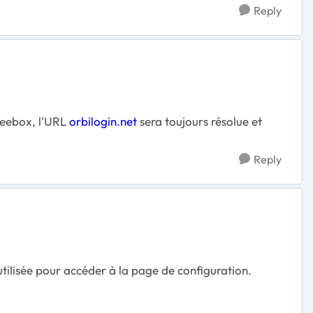
Reply
reebox, l'URL
orbilogin.net
sera toujours résolue et
Reply
tilisée pour accéder à la page de configuration.