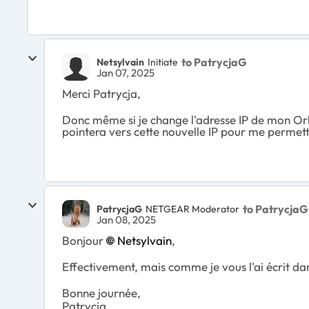
to PatrycjaG
Netsylvain
Initiate
Jan 07, 2025
Merci Patrycja,
Donc même si je change l'adresse IP de mon Orb
pointera vers cette nouvelle IP pour me permet
to PatrycjaG
PatrycjaG
NETGEAR Moderator
Jan 08, 2025
Bonjour
Netsylvain
,
Effectivement, mais comme je vous l'ai écrit da
Bonne journée,
Patrycja