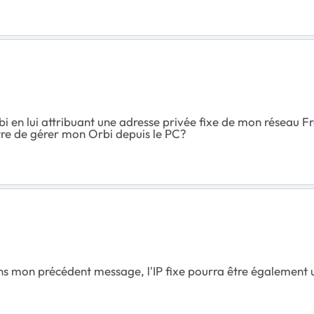
i en lui attribuant une adresse privée fixe de mon réseau F
tre de gérer mon Orbi depuis le PC?
ns mon précédent message, l'IP fixe pourra être également u