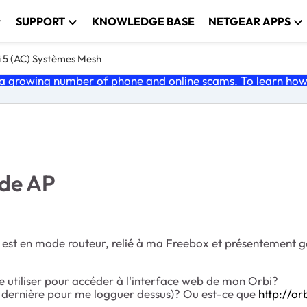
SUPPORT
KNOWLEDGE BASE
NETGEAR APPS
i 5 (AC) Systèmes Mesh
 growing number of phone and online scams. To learn how t
de AP
 est en mode routeur, relié à ma Freebox et présentement 
e utiliser pour accéder à l'interface web de mon Orbi?
ette dernière pour me logguer dessus)? Ou est-ce que
http://o