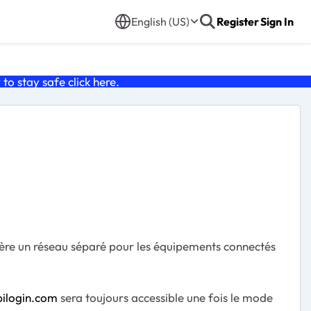
English (US)
Register
Sign In
o stay safe click
here
.
gère un réseau séparé pour les équipements connectés
rbilogin.com
sera toujours accessible une fois le mode