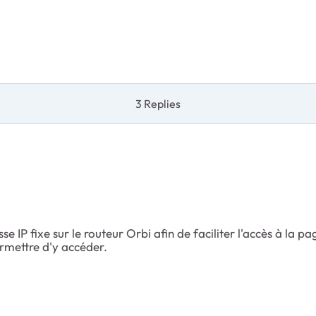
3 Replies
se IP fixe sur le routeur Orbi afin de faciliter l'accès à la p
rmettre d'y accéder.