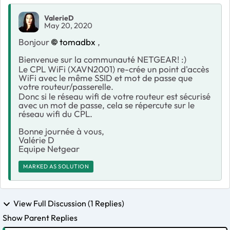
ValerieD
May 20, 2020
Bonjour
tomadbx
,
Bienvenue sur la communauté NETGEAR! :)
Le CPL WiFi (XAVN2001) re-crée un point d'accès
WiFi avec le même SSID et mot de passe que
votre routeur/passerelle.
Donc si le réseau wifi de votre routeur est sécurisé
avec un mot de passe, cela se répercute sur le
réseau wifi du CPL.
Bonne journée à vous,
Valérie D
Equipe Netgear
MARKED AS SOLUTION
View Full Discussion (1 Replies)
Show Parent Replies