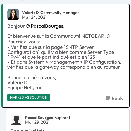
ValerieD
Community Manager
Mar 24, 2021
Bonjour
PascalBourges
,
Et bienvenue sur la Communauté NETGEAR! :)
Pourriez-vous:
- Verifiez que sur la page "SNTP Server
Configuration" qu'il y a bien comme Server Type
"IPv4" et que le port indiqué est bien 123
- Et dans System > Management > IP Configuration,
vérifiez que la gateway correspond bien au routeur
Bonne journée à vous,
Valérie D
Equipe Netgear
MARKED AS SOLUTION
Reply
PascalBourges
Aspirant
Mar 29, 2021
Bonjour Valérie,