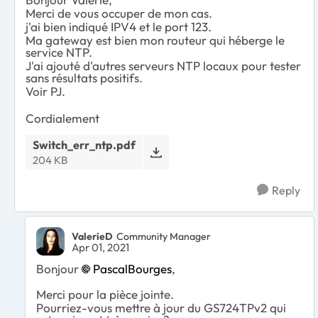
Merci de vous occuper de mon cas.
j'ai bien indiqué IPV4 et le port 123.
Ma gateway est bien mon routeur qui héberge le
service NTP.
J'ai ajouté d'autres serveurs NTP locaux pour tester
sans résultats positifs.
Voir PJ.
Cordialement
Switch_err_ntp.pdf
204 KB
Reply
ValerieD
Community Manager
Apr 01, 2021
Bonjour
PascalBourges
,
Merci pour la pièce jointe.
Pourriez-vous mettre à jour du GS724TPv2 qui