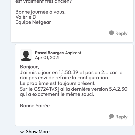
est vraiment très ancien?
Bonne journée à vous,
Valérie D
Equipe Netgear
Reply
PascalBourges
Aspirant
Apr 01, 2021
Bonjour,
J'ai mis a jour en 1.1.50.39 et pas en 2... car je
n'ai pas envi de refaire la configuration.
Le problème est toujours présent.
Sur le GS724Tv3 j'ai la dernière version 5.4.2.30
qui a exactement le même souci.
Bonne Soirée
Reply
Show More