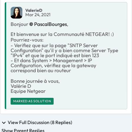
ValerieD
Mar 24, 2021
Bonjour
PascalBourges
,
Et bienvenue sur la Communauté NETGEAR! :)
Pourriez-vous:
- Verifiez que sur la page "SNTP Server
Configuration" qu'il y a bien comme Server Type
"IPv4" et que le port indiqué est bien 123
- Et dans System > Management > IP
Configuration, vérifiez que la gateway
correspond bien au routeur
Bonne journée à vous,
Valérie D
Equipe Netgear
MARKED AS SOLUTION
View Full Discussion (8 Replies)
Show Parent Replies