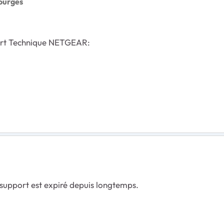
ourges
port Technique NETGEAR:
support est expiré depuis longtemps.