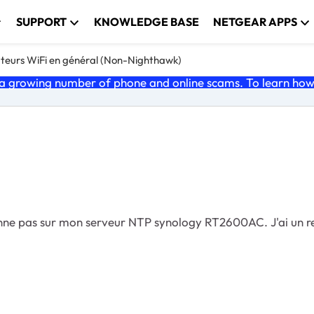
SUPPORT
KNOWLEDGE BASE
NETGEAR APPS
teurs WiFi en général (Non-Nighthawk)
 growing number of phone and online scams. To learn how t