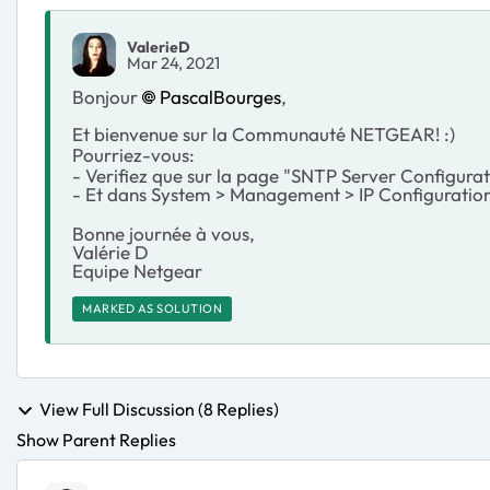
ValerieD
Mar 24, 2021
Bonjour
PascalBourges
,
Et bienvenue sur la Communauté NETGEAR! :)
Pourriez-vous:
- Verifiez que sur la page "SNTP Server Configurati
- Et dans System > Management > IP Configuration
Bonne journée à vous,
Valérie D
Equipe Netgear
MARKED AS SOLUTION
View Full Discussion (8 Replies)
Show Parent Replies