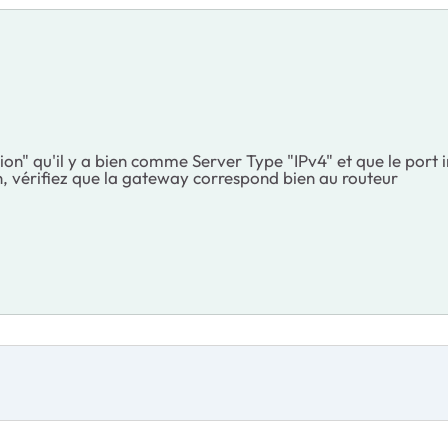
on" qu'il y a bien comme Server Type "IPv4" et que le port i
, vérifiez que la gateway correspond bien au routeur