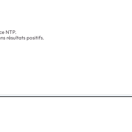
ice NTP.
s résultats positifs.