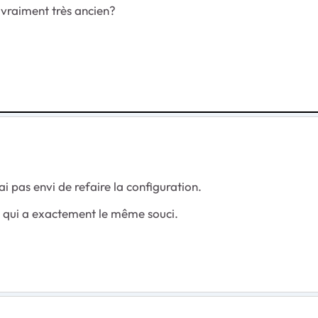
vraiment très ancien?
n'ai pas envi de refaire la configuration.
30 qui a exactement le même souci.