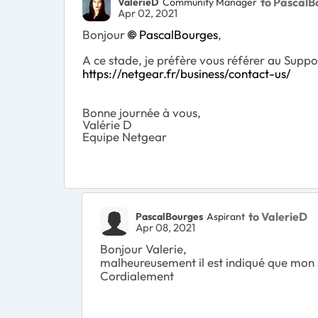
to PascalB
ValerieD
Community Manager
Apr 02, 2021
Bonjour
PascalBourges
,
A ce stade, je préfère vous référer au Sup
https://netgear.fr/business/contact-us/
Bonne journée à vous,
Valérie D
Equipe Netgear
to ValerieD
PascalBourges
Aspirant
Apr 08, 2021
Bonjour Valerie,
malheureusement il est indiqué que mon 
Cordialement