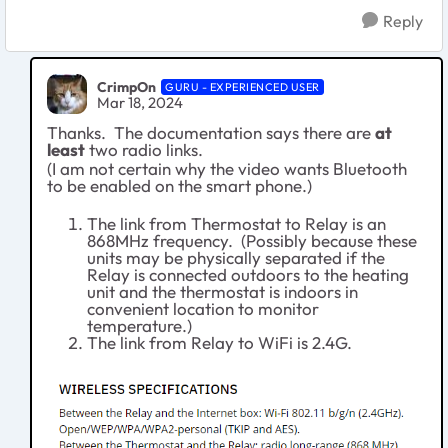
Reply
CrimpOn
GURU - EXPERIENCED USER
Mar 18, 2024
Thanks. The documentation says there are
at
least
two radio links.
(I am not certain why the video wants Bluetooth
to be enabled on the smart phone.)
The link from Thermostat to Relay is an
868MHz frequency. (Possibly because these
units may be physically separated if the
Relay is connected outdoors to the heating
unit and the thermostat is indoors in
convenient location to monitor
temperature.)
The link from Relay to WiFi is 2.4G.