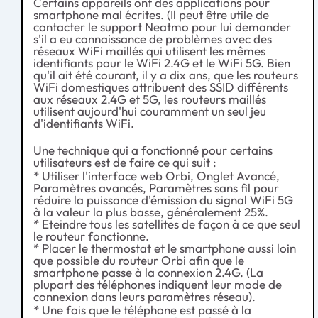
Certains appareils ont des applications pour
smartphone mal écrites. (Il peut être utile de
contacter le support Neatmo pour lui demander
s'il a eu connaissance de problèmes avec des
réseaux WiFi maillés qui utilisent les mêmes
identifiants pour le WiFi 2.4G et le WiFi 5G. Bien
qu'il ait été courant, il y a dix ans, que les routeurs
WiFi domestiques attribuent des SSID différents
aux réseaux 2.4G et 5G, les routeurs maillés
utilisent aujourd'hui couramment un seul jeu
d'identifiants WiFi.
Une technique qui a fonctionné pour certains
utilisateurs est de faire ce qui suit :
* Utiliser l'interface web Orbi, Onglet Avancé,
Paramètres avancés, Paramètres sans fil pour
réduire la puissance d'émission du signal WiFi 5G
à la valeur la plus basse, généralement 25%.
* Eteindre tous les satellites de façon à ce que seul
le routeur fonctionne.
* Placer le thermostat et le smartphone aussi loin
que possible du routeur Orbi afin que le
smartphone passe à la connexion 2.4G. (La
plupart des téléphones indiquent leur mode de
connexion dans leurs paramètres réseau).
* Une fois que le téléphone est passé à la