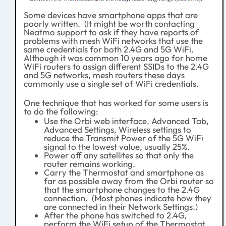
Some devices have smartphone apps that are
poorly written. (It might be worth contacting
Neatmo support to ask if they have reports of
problems with mesh WiFi networks that use the
same credentials for both 2.4G and 5G WiFi.
Although it was common 10 years ago for home
WiFi routers to assign different SSIDs to the 2.4G
and 5G networks, mesh routers these days
commonly use a single set of WiFi credentials.
One technique that has worked for some users is
to do the following:
Use the Orbi web interface, Advanced Tab,
Advanced Settings, Wireless settings to
reduce the Transmit Power of the 5G WiFi
signal to the lowest value, usually 25%.
Power off any satellites so that only the
router remains working.
Carry the Thermostat and smartphone as
far as possible away from the Orbi router so
that the smartphone changes to the 2.4G
connection. (Most phones indicate how they
are connected in their Network Settings.)
After the phone has switched to 2.4G,
perform the WiFi setup of the Thermostat.