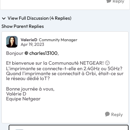
Reply
View Full Discussion (4 Replies)
Show Parent Replies
ValerieD
Community Manager
Apr 19, 2023
Bonjour
charles13100
,
Et bienvenue sur la Communauté NETGEAR!
🙂
L'imprimante se connecte-t-elle en 2.4GHz ou 5GHz?
Quand l'imprimante se connectait à Orbi, était-ce sur
le réseau dédié IoT?
Bonne journée à vous,
Valérie D
Equipe Netgear
Reply