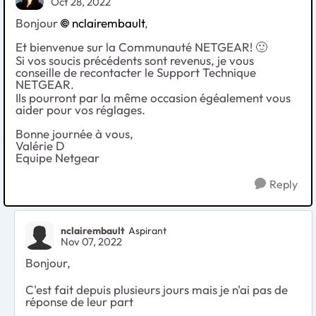
Oct 28, 2022
Bonjour
nclairembault
,
Et bienvenue sur la Communauté NETGEAR!
🙂
Si vos soucis précédents sont revenus, je vous
conseille de recontacter le Support Technique
NETGEAR.
Ils pourront par la même occasion égéalement vous
aider pour vos réglages.
Bonne journée à vous,
Valérie D
Equipe Netgear
Reply
nclairembault
Aspirant
Nov 07, 2022
Bonjour,
C'est fait depuis plusieurs jours mais je n'ai pas de
réponse de leur part