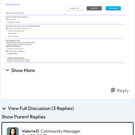
fibre et un abonnement Sosh fibre. Initialement avec
une Livebox v4 branchée sur un b...
Show More
Reply
View Full Discussion (3 Replies)
Show Parent Replies
ValerieD
Community Manager