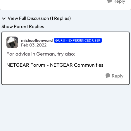
Reply
View Full Discussion (1 Replies)
Show Parent Replies
michaelkenward
GURU - EXPERIENCED USER
Feb 03, 2022
For advice in German, try also:
NETGEAR Forum - NETGEAR Communities
Reply