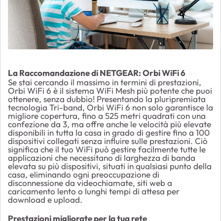
La Raccomandazione di NETGEAR: Orbi WiFi 6
Se stai cercando il massimo in termini di prestazioni,
Orbi WiFi 6 è il sistema WiFi Mesh più potente che puoi
ottenere, senza dubbio! Presentando la pluripremiata
tecnologia Tri-band, Orbi WiFi 6 non solo garantisce la
migliore copertura, fino a 525 metri quadrati con una
confezione da 3, ma offre anche le velocità più elevate
disponibili in tutta la casa in grado di gestire fino a 100
dispositivi collegati senza influire sulle prestazioni. Ciò
significa che il tuo WiFi può gestire facilmente tutte le
applicazioni che necessitano di larghezza di banda
elevata su più dispositivi, situati in qualsiasi punto della
casa, eliminando ogni preoccupazione di
disconnessione da videochiamate, siti web a
caricamento lento o lunghi tempi di attesa per
download e upload.
Prestazioni migliorate per la tua rete