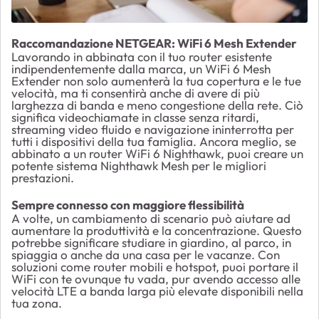
Raccomandazione NETGEAR: WiFi 6 Mesh Extender
Lavorando in abbinata con il tuo router esistente
indipendentemente dalla marca, un WiFi 6 Mesh
Extender non solo aumenterà la tua copertura e le tue
velocità, ma ti consentirà anche di avere di più
larghezza di banda e meno congestione della rete. Ciò
significa videochiamate in classe senza ritardi,
streaming video fluido e navigazione ininterrotta per
tutti i dispositivi della tua famiglia. Ancora meglio, se
abbinato a un router WiFi 6 Nighthawk, puoi creare un
potente sistema Nighthawk Mesh per le migliori
prestazioni.
Sempre connesso con maggiore flessibilità
A volte, un cambiamento di scenario può aiutare ad
aumentare la produttività e la concentrazione. Questo
potrebbe significare studiare in giardino, al parco, in
spiaggia o anche da una casa per le vacanze. Con
soluzioni come router mobili e hotspot, puoi portare il
WiFi con te ovunque tu vada, pur avendo accesso alle
velocità LTE a banda larga più elevate disponibili nella
tua zona.