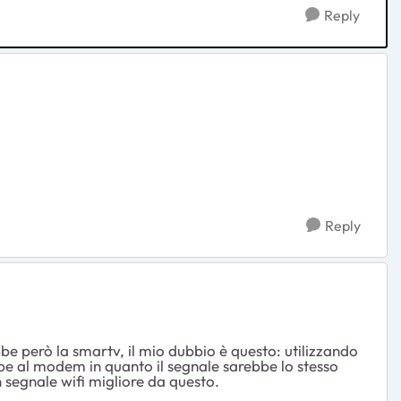
Reply
Reply
bbe però la smartv, il mio dubbio è questo: utilizzando
bbe al modem in quanto il segnale sarebbe lo stesso
 segnale wifi migliore da questo.