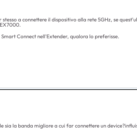
 stesso a connettere il dispositivo alla rete 5GHz, se quest
l'EX7000.
 Smart Connect nell'Extender, qualora lo preferisse.
e sia la banda migliore a cui far connettere un device?influi