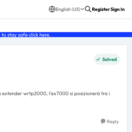
English (US)
Register
Sign In
o stay safe click
here
.
Solved
Reply