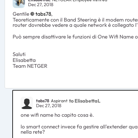
Dec 27, 2018
Gentile
tabs78
,
Teoreticamente con il Band Steering è il modem router
router dovrebbe vedere a quale network è collegato 
Può sempre disattivare le funzioni di One Wifi Name o
Saluti
Elisabetta
Team NETGER
to ElisabettaL
tabs78
Aspirant
Dec 27, 2018
one wifi name ho capito cosa è.
lo smart connect invece fa gestire all'extender qual
nella rete?