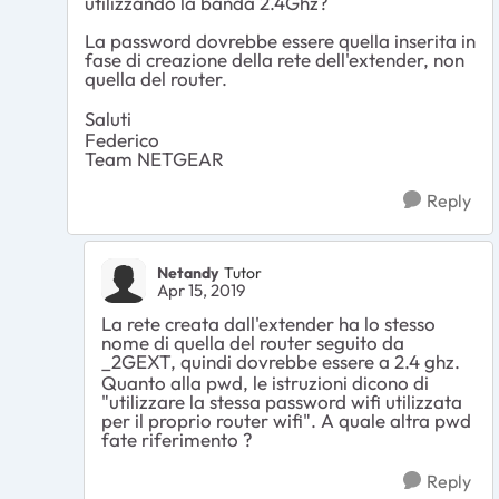
utilizzando la banda 2.4Ghz?
La password dovrebbe essere quella inserita in
fase di creazione della rete dell'extender, non
quella del router.
Saluti
Federico
Team NETGEAR
Reply
Netandy
Tutor
Apr 15, 2019
La rete creata dall'extender ha lo stesso
nome di quella del router seguito da
_2GEXT, quindi dovrebbe essere a 2.4 ghz.
Quanto alla pwd, le istruzioni dicono di
"utilizzare la stessa password wifi utilizzata
per il proprio router wifi". A quale altra pwd
fate riferimento ?
Reply