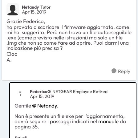
Netandy
Tutor
Apr 15, 2019
Grazie Federico,
ho provato a scaricare il firmware aggiornato, come
mi hai suggerito. Però non trovo un file autoeseguibile
.exe (come previsto nelle istruzioni) ma solo un file
.img che non so come fare ad aprire. Puoi darmi una
indicazione più precisa ?
Ciao
A.
Reply
FedericoG
NETGEAR Employee Retired
Apr 15, 2019
Gentile
Netandy
,
Non è presente un file exe per l'aggiornamento,
dovrà seguire i passaggi indicati nel
manuale
da
pagina 35.
Saluti