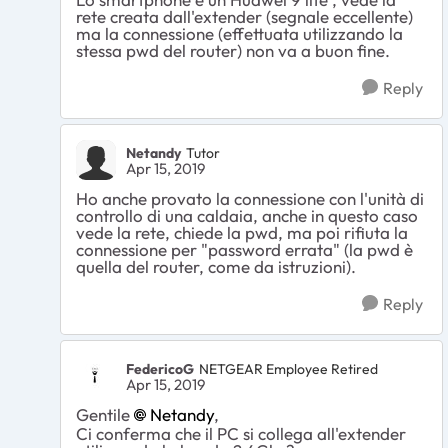
rete creata dall'extender (segnale eccellente)
ma la connessione (effettuata utilizzando la
stessa pwd del router) non va a buon fine.
Reply
Netandy
Tutor
Apr 15, 2019
Ho anche provato la connessione con l'unità di
controllo di una caldaia, anche in questo caso
vede la rete, chiede la pwd, ma poi rifiuta la
connessione per "password errata" (la pwd è
quella del router, come da istruzioni).
Reply
FedericoG
NETGEAR Employee Retired
Apr 15, 2019
Gentile
Netandy
,
Ci conferma che il PC si collega all'extender