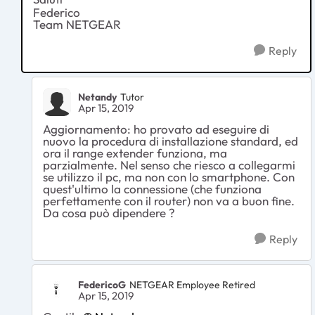
Federico
Team NETGEAR
Reply
Netandy
Tutor
Apr 15, 2019
Aggiornamento: ho provato ad eseguire di
nuovo la procedura di installazione standard, ed
ora il range extender funziona, ma
parzialmente. Nel senso che riesco a collegarmi
se utilizzo il pc, ma non con lo smartphone. Con
quest'ultimo la connessione (che funziona
perfettamente con il router) non va a buon fine.
Da cosa può dipendere ?
Reply
FedericoG
NETGEAR Employee Retired
Apr 15, 2019