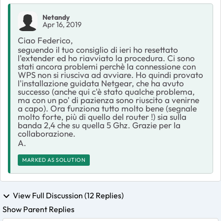
Netandy
Apr 16, 2019
Ciao Federico,
seguendo il tuo consiglio di ieri ho resettato
l'extender ed ho riavviato la procedura. Ci sono
stati ancora problemi perchè la connessione con
WPS non si riusciva ad avviare. Ho quindi provato
l'installazione guidata Netgear, che ha avuto
successo (anche qui c'è stato qualche problema,
ma con un po' di pazienza sono riuscito a venirne
a capo). Ora funziona tutto molto bene (segnale
molto forte, più di quello del router !) sia sulla
banda 2,4 che su quella 5 Ghz. Grazie per la
collaborazione.
A.
MARKED AS SOLUTION
View Full Discussion (12 Replies)
Show Parent Replies