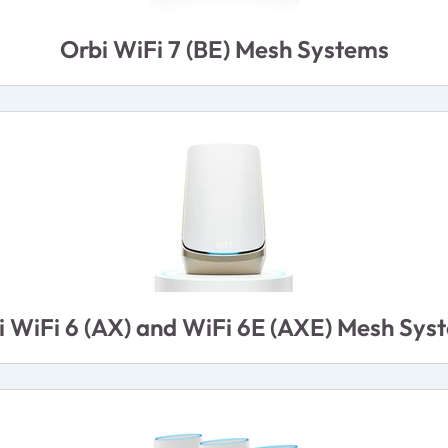
Orbi WiFi 7 (BE) Mesh Systems
i WiFi 6 (AX) and WiFi 6E (AXE) Mesh Sys