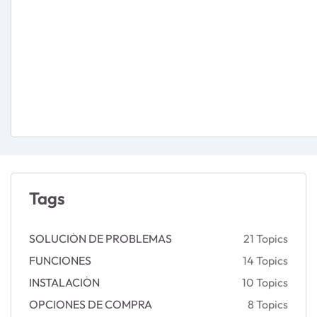
WiFi 7 Knowledge Ar
Tags
SOLUCIÓN DE PROBLEMAS
21 Topics
FUNCIONES
14 Topics
INSTALACIÓN
10 Topics
OPCIONES DE COMPRA
8 Topics