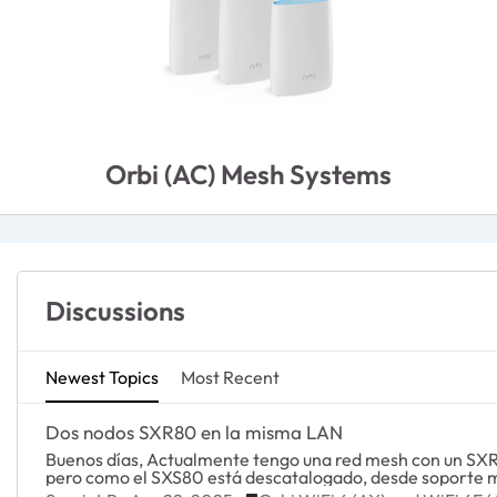
Orbi (AC) Mesh Systems
Discussions
Newest Topics
Most Recent
Dos nodos SXR80 en la misma LAN
Buenos días, Actualmente tengo una red mesh con un SXR80 y dos SXS80. Quería ampliarla con un satélite más
pero como el SXS80 está descatalogado, desde soporte 