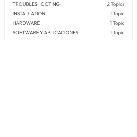
TROUBLESHOOTING
2 Topics
INSTALLATION
1 Topic
HARDWARE
1 Topic
SOFTWARE Y APLICACIONES
1 Topic