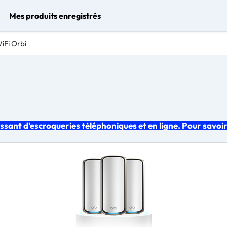
Mes produits enregistrés
iFi Orbi
ant d'escroqueries téléphoniques et en ligne. Pour savoi