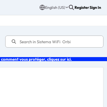
English (US)
Register
Sign In
r comment vous protéger, cliquez sur
ici.