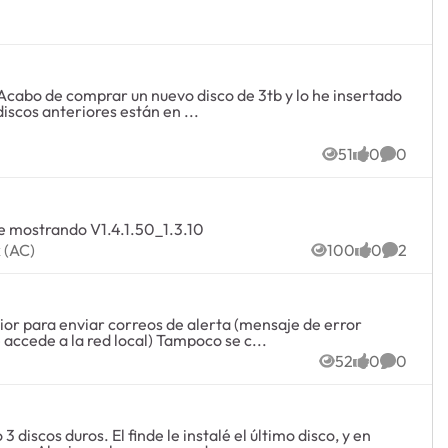
 Acabo de comprar un nuevo disco de 3tb y lo he insertado
iscos anteriores están en ...
51
0
0
Views
likes
Commen
ue mostrando V1.4.1.50_1.3.10
awk (AC)
 (AC)
100
0
2
Views
likes
Commen
ior para enviar correos de alerta (mensaje de error
accede a la red local) Tampoco se c...
52
0
0
Views
likes
Commen
discos duros. El finde le instalé el último disco, y en