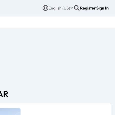
English (US)
Register
Sign In
AR