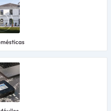
mésticas
Móviles