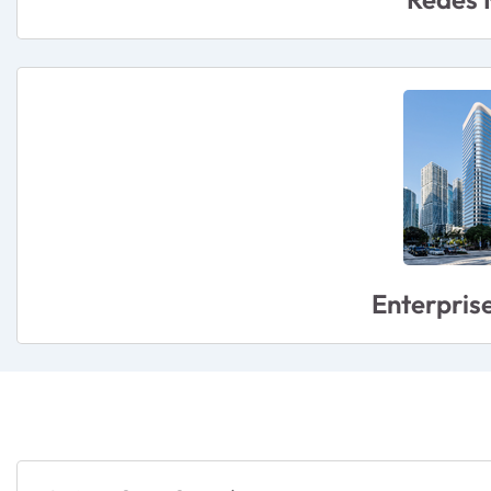
Enterprise
Community Spotlight