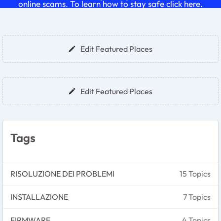
online scams. To learn how to stay safe click
here
.
Forum Widgets
Edit Featured Places
Edit Featured Places
Tags
RISOLUZIONE DEI PROBLEMI
15 Topics
INSTALLAZIONE
7 Topics
FIRMWARE
4 Topics