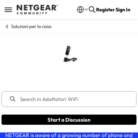
Skip to content
Register
Sign In
Open Side Menu
Soluzioni per la casa
Adattatori WiFi
Start a Discussion
NETGEAR is aware of a growing number of phone and